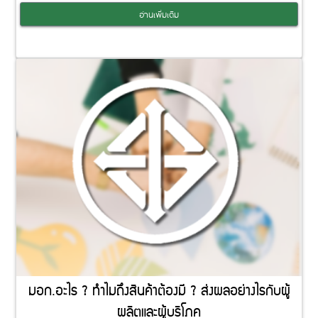
อ่านเพิ่มเติม
มอก.อะไร ? ทำไมถึงสินค้าต้องมี ? ส่งผลอย่างไรกับผู้
ผลิตและผู้บริโภค