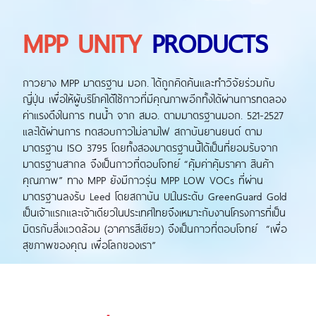
MPP UNITY
PRODUCTS
กาวยาง MPP มาตรฐาน มอก. ได้ถูกคิดค้นและทำวิจัยร่วมกับ
ญี่ปุ่น เพื่อให้ผู้บริโภคได้ใช้กาวที่มีคุณภาพอีกทั้งได้ผ่านการทดลอง
ค่าแรงดึงในการ ทนน้ำ จาก สมอ. ตามมาตรฐานมอก. 521-2527
และได้ผ่านการ ทดสอบกาวไม่ลามไฟ สถาบันยานยนต์ ตาม
มาตรฐาน ISO 3795 โดยทั้งสองมาตรฐานนี้ได้เป็นที่ยอมรับจาก
มาตรฐานสากล จึงเป็นกาวที่ตอบโจทย์ “คุ้มค่าคุ้มราคา สินค้า
คุณภาพ” ทาง MPP ยังมีกาวรุ่น MPP LOW VOCs ที่ผ่าน
มาตรฐานลงรับ Leed โดยสถาบัน ULในระดับ GreenGuard Gold
เป็นเจ้าแรกและเจ้าเดียวในประเทศไทยจึงเหมาะกับงานโครงการที่เป็น
มิตรกับสิ่งแวดล้อม (อาคารสีเขียว) จึงเป็นกาวที่ตอบโจทย์ “เพื่อ
สุขภาพของคุณ เพื่อโลกของเรา”