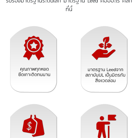
รับรองมาตรฐานระดับโลก มาตรฐาน Leed คือออะไร คลิก
ที่นี่