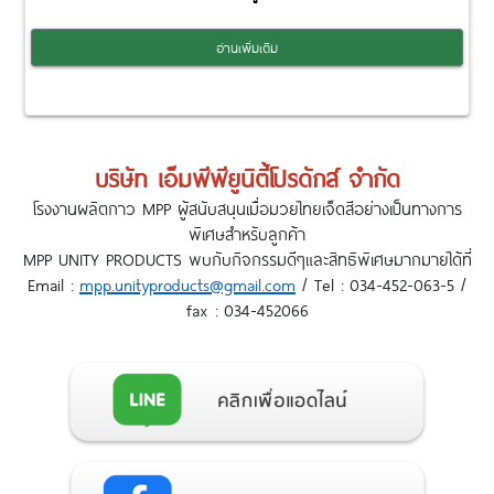
อ่านเพิ่มเติม
บริษัท เอ็มพีพียูนิตี้โปรดักส์ จำกัด
โรงงานผลิตกาว MPP ผู้สนับสนุนเมื่อมวยไทยเจ็ดสีอย่างเป็นทางการ
พิเศษสำหรับลูกค้า
MPP UNITY PRODUCTS พบกับกิจกรรมดีๆและสิทธิพิเศษมากมายได้ที่
Email :
mpp.unityproducts@gmail.com
/ Tel : 034-452-063-5 /
fax : 034-452066